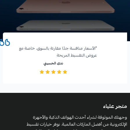
آراء العملاء
"الأسعار منافسة جدًا مقارنة بالسوق، خاصة مع
عروض التقسيط المريحة️
ندى الحسيني
متجر علياء
وجهتك الموثوقة لشراء أحدث الهواتف الذكية والأجهزة
الإلكترونية من أفضل الماركات العالمية. نوفر خيارات تقسيط