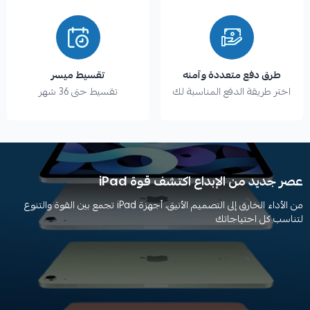
طرق دفع متعددة وآمنه
تقسيط ميسر
اختر طريقة الدفع المناسبة لك
تقسيط حتى 36 شهر
عصر جديد من الإبداع اكتشف قوة iPad
من الأداء الخارق إلى التصميم الأنيق، أجهزة iPad تجمع بين القوة والتنوع
لتناسب كل احتياجاتك