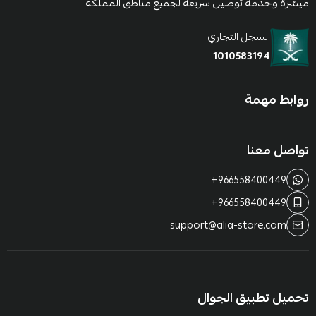
ميسّرة وخدمة توصيل سريعة لجميع مناطق المملكة
السجل التجاري
1010583194
روابط مهمة
تواصل معنا
+966558400449
+966558400449
support@alia-store.com
تحميل تطبيق الجوال