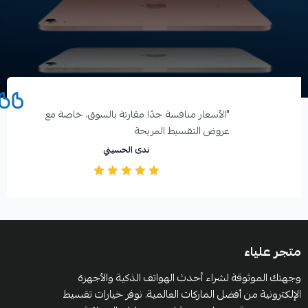
آراء العملاء
"الأسعار منافسة جدًا مقارنة بالسوق، خاصة مع
عروض التقسيط المريحة️
ندى الحسيني
متجر علياء
وجهتك الموثوقة لشراء أحدث الهواتف الذكية والأجهزة
الإلكترونية من أفضل الماركات العالمية. نوفر خيارات تقسيط