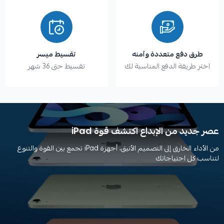
طرق دفع متعددة وآمنه
تقسيط ميسر
اختر طريقة الدفع المناسبة لك
تقسيط حتى 36 شهر
عصر جديد من الإبداع اكتشف قوة iPad
من الأداء الخارق إلى التصميم الأنيق، أجهزة iPad تجمع بين القوة والتنوع
لتناسب كل احتياجاتك