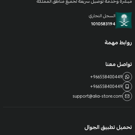
ميسّرة وخدمة توصيل سريعة لجميع مناطق المملكة
السجل التجاري
1010583194
روابط مهمة
تواصل معنا
+966558400449
+966558400449
support@alia-store.com
تحميل تطبيق الجوال