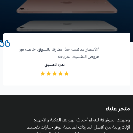
آراء العملاء
"الأسعار منافسة جدًا مقارنة بالسوق، خاصة مع
عروض التقسيط المريحة️
ندى الحسيني
متجر علياء
وجهتك الموثوقة لشراء أحدث الهواتف الذكية والأجهزة
الإلكترونية من أفضل الماركات العالمية. نوفر خيارات تقسيط