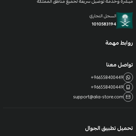
ميسّرة وخدمة توصيل سريعة لجميع مناطق المملكة
السجل التجاري
1010583194
روابط مهمة
تواصل معنا
+966558400449
+966558400449
support@alia-store.com
تحميل تطبيق الجوال