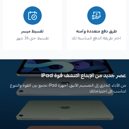
طرق دفع متعددة وآمنه
تقسيط ميسر
اختر طريقة الدفع المناسبة لك
تقسيط حتى 36 شهر
عصر جديد من الإبداع اكتشف قوة iPad
من الأداء الخارق إلى التصميم الأنيق، أجهزة iPad تجمع بين القوة والتنوع
لتناسب كل احتياجاتك