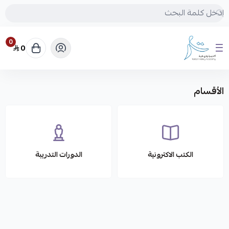
0
0
متجر أكاديمية وادي طيبة
الأقسام
الكتب الاكترونية
الدورات التدريبة