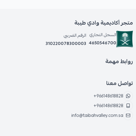
متجر أكاديمية وادي طيبة
السجل التجاري
الرقم الضريبي
4650546700
310220078300003
روابط مهمة
تواصل معنا
+966148618828
+966148618828
info@taibahvalley.com.sa