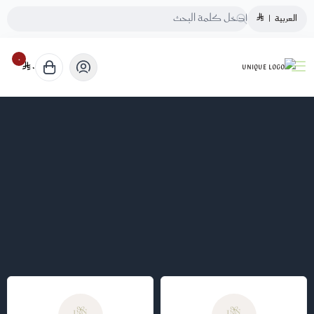
العربية
|
٠
٠
UNIQUE