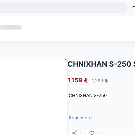
C
CHNIXHAN S-250 
1,159
1,299
CHNIXHAN S-250
Read more
المحرك: 250W
البطارية: 7.8 AH