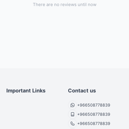
There are no reviews until now
Important Links
Contact us
+966508778839
+966508778839
+966508778839