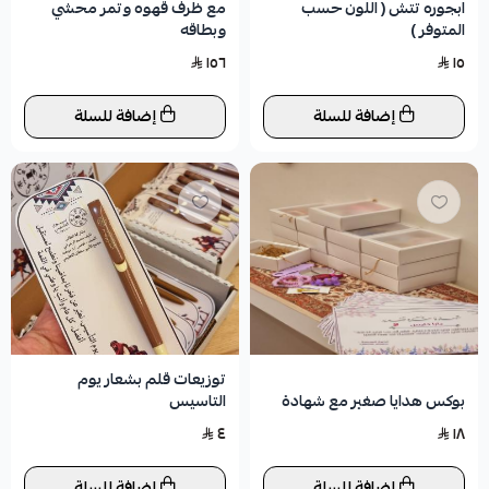
ابجوره تتش ( اللون حسب
مع ظرف قهوه وتمر محشي
المتوفر )
وبطاقه
١٥٦
١٥
إضافة للسلة
إضافة للسلة
توزيعات قلم بشعار يوم
بوكس هدايا صغير مع شهادة
التاسيس
٤
١٨
إضافة للسلة
إضافة للسلة