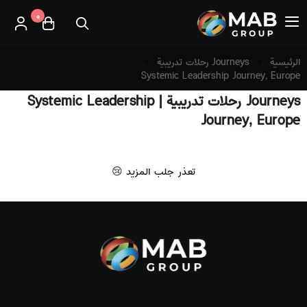
٠
العربية
|
MAB
القائمة الرئيسية
الرئيسية
Journeys رحلات تدريبية
Systemic Leadership Journey, Europe
Journeys رحلات تدريبية | Systemic Leadership
كتب عربية الكترونية
Journey, Europe
English eBooks
تعذر جلب المزيد 😢
استشارات
برنامج تطوير الكفاءات PDP
دورات مسجلة
Journeys رحلات تدريبية