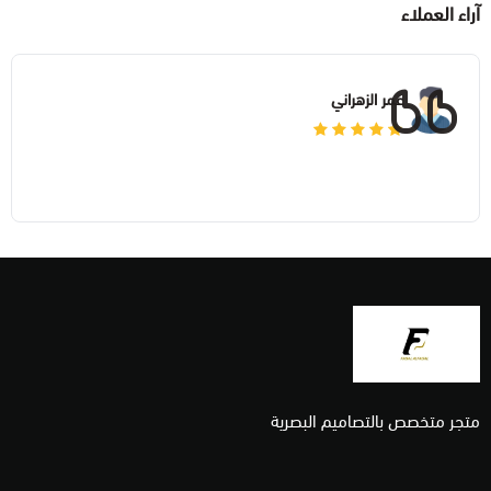
آراء العملاء
كتاب الكتروني
عمر الزهراني
خدمات فنية
متجر متخصص بالتصاميم البصرية