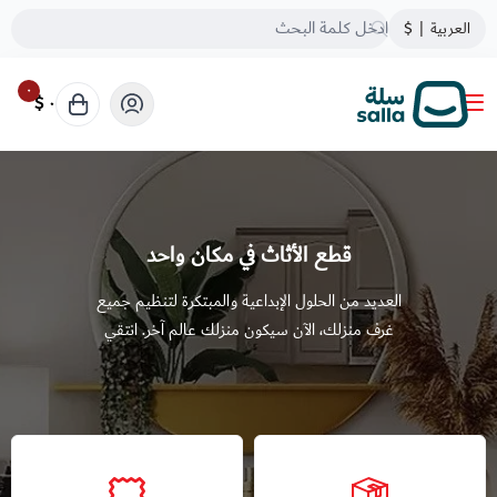
العربية
|
$
٠
٠ $
ثيم رائد
قطع الأثاث في مكان واحد
العديد من الحلول الإبداعية والمبتكرة لتنظيم جميع
غرف منزلك، الآن سيكون منزلك عالم آخر. انتقي
جميع قطع الأثاث من مكان واحد