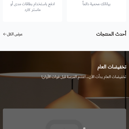
بياناتك محمية دائماً
ادفع باستخدام بطاقات مدى أو
ماستر كارد
أحدث المنتجات
عرض الكل
تخفيضات العام
تخفيضات العام بدأت الآن… اغتنم الفرصة قبل فوات الأوان!