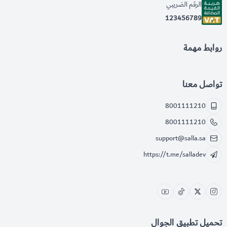
الرقم الضريبي
123456789
روابط مهمة
تواصل معنا
8001111210
8001111210
support@salla.sa
https://t.me/salladev
تحميل تطبيق الجوال