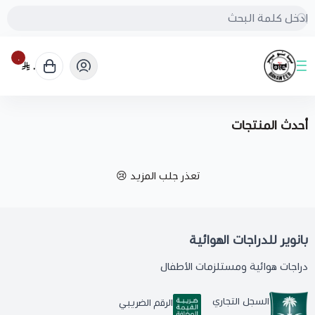
٠
٠
بانوير للدراجات الهوائية
أحدث المنتجات
تعذر جلب المزيد 😢
بانوير للدراجات الهوائية
دراجات هوائية ومستلزمات الأطفال
السجل التجاري
الرقم الضريبي