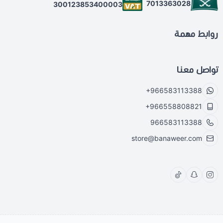
7013363028
300123853400003
روابط مهمة
تواصل معنا
+966583113388
+966558808821
966583113388
store@banaweer.com