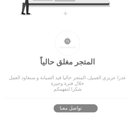
المتجر مغلق حالياً
عذرا عزيزي العميل، المتجر حاليا قيد الصيانة و سنعاود العمل
خلال فترة وجيزة
شكرا لتفهمكم
تواصل معنا