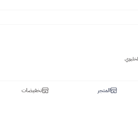
لخليوي.
المتجر
تخفيضات