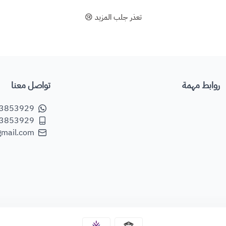
تعذر جلب المزيد 😢
روابط مهمة
تواصل معنا
3853929
3853929
gmail.com