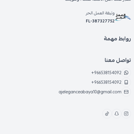
وثيقة العمل الحر
FL-387327752
روابط مهمة
تواصل معنا
+966538154092
+966538154092
ajeleganceabaya10@gmail.com