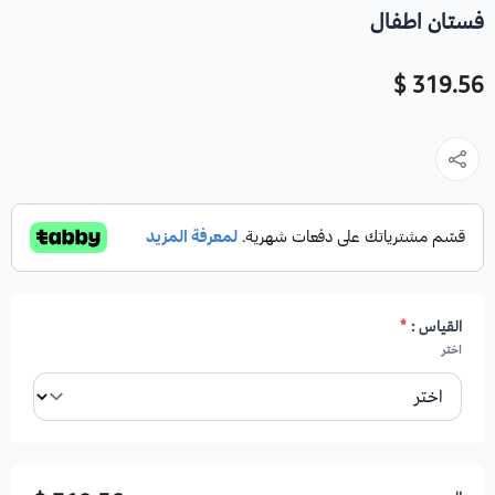
فستان اطفال
319.56 $
القياس :
*
اختر