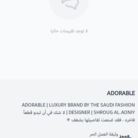
لا توجد تقييمات حاليا
ADORABLE
ADORABLE | LUXURY BRAND BY THE SAUDI FASHION
DESIGNER | SHROUG AL.AONIY | لا شك في أن تبدو قطعاً
فاخره ، فقد صُنعت تفاصيلها بشغف ⚜️
وثيقة العمل الحر