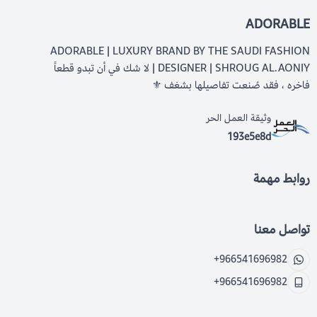
ADORABLE
ADORABLE | LUXURY BRAND BY THE SAUDI FASHION
DESIGNER | SHROUG AL.AONIY | لا شك في أن تبدو قطعاً
فاخره ، فقد صُنعت تفاصيلها بشغف ⚜️
وثيقة العمل الحر
193e5e8d
روابط مهمة
تواصل معنا
+966541696982
+966541696982