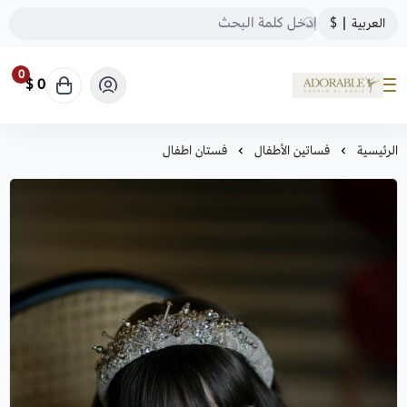
العربية
|
$
0
0 $
ADORABLE
الرئيسية
فساتين الأطفال
فستان اطفال