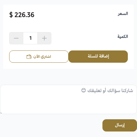
السعر
226.36 $
الكمية
إضافة للسلة
اشتري الآن
إرسال