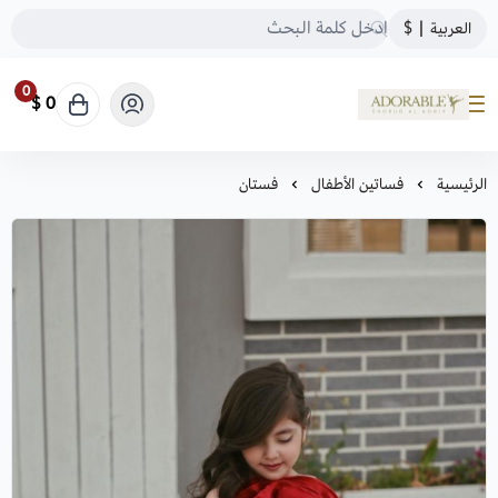
العربية
|
$
0
0 $
ADORABLE
الرئيسية
فساتين الأطفال
فستان