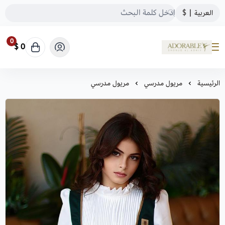
العربية
|
$
0
0 $
ADORABLE
الرئيسية
مريول مدرسي
مريول مدرسي