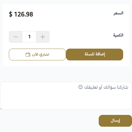
السعر
126.98 $
الكمية
إضافة للسلة
اشتري الآن
إرسال