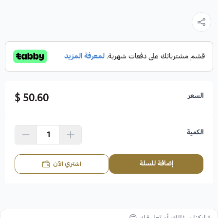
السعر
50.60 $
الكمية
إضافة للسلة
اشتري الآن