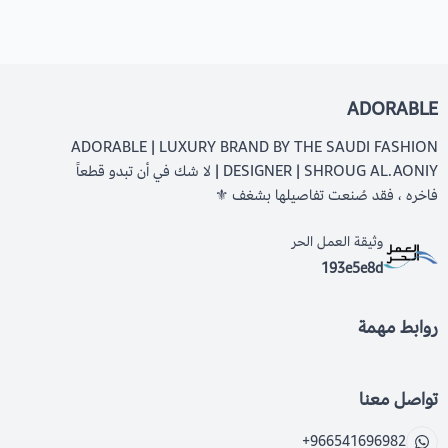
ADORABLE
ADORABLE | LUXURY BRAND BY THE SAUDI FASHION
DESIGNER | SHROUG AL.AONIY | لا شك في أن تبدو قطعاً
فاخره ، فقد صُنعت تفاصيلها بشغف ⚜️
وثيقة العمل الحر
193e5e8d
روابط مهمة
تواصل معنا
+966541696982