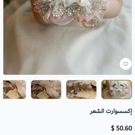
إكسسوارت الشعر
50.60 $