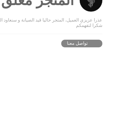
المتجر مغلق ح
عذرا عزيزي العميل، المتجر حاليا قيد الصيانة و سنعاود ا
شكرا لتفهمكم
تواصل معنا