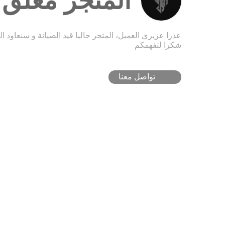
المتجر مغلق ح
عذرا عزيزي العميل، المتجر حاليا قيد الصيانة و سنعاود ا
شكرا لتفهمكم
تواصل معنا