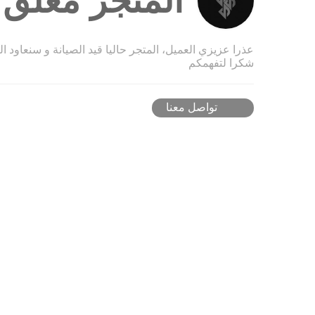
المتجر مغلق ح
عذرا عزيزي العميل، المتجر حاليا قيد الصيانة و سنعاود ا
شكرا لتفهمكم
تواصل معنا