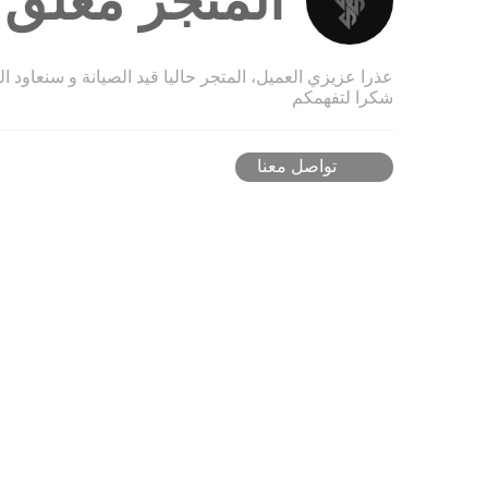
المتجر مغلق ح
عذرا عزيزي العميل، المتجر حاليا قيد الصيانة و سنعاود ا
شكرا لتفهمكم
تواصل معنا