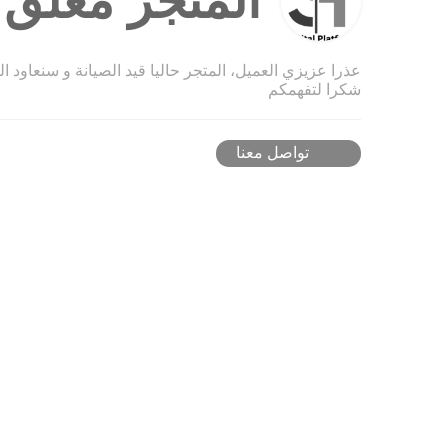
المتجر مغلق ح
عذرا عزيزي العميل، المتجر حاليا قيد الصيانة و سنعاود ا
شكرا لتفهمكم
تواصل معنا