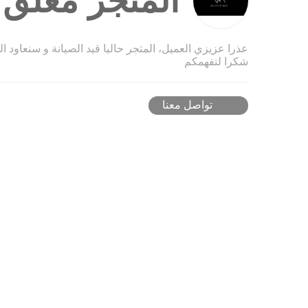
المتجر مغلق ح
عذرا عزيزي العميل، المتجر حاليا قيد الصيانة و سنعاود ا
شكرا لتفهمكم
تواصل معنا