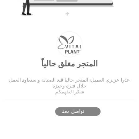
المتجر مغلق حالياً
عذرا عزيزي العميل، المتجر حاليا قيد الصيانة و سنعاود العمل
خلال فترة وجيزة
شكرا لتفهمكم
تواصل معنا