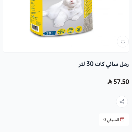
رمل ساني كات 30 لتر
57.50
المتبقي
0