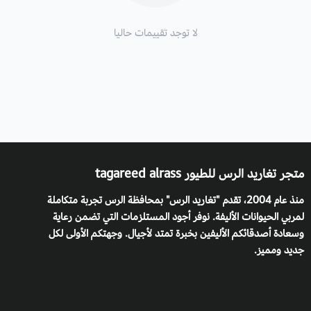
لا توجد تقييمات حاليا
متجر تغاريد الرس للطيور tagareed alrass
منذ عام 2004، تقدم "تغاريد الرس" بمحافظة الرس تجربة متكاملة
لمربي الحيوانات الأليفة. نوفر أجود المستلزمات التي تضمن رعاية
وسعادة أصدقائكم الأليفين بخبرة تمتد لأجيال. وجهتكم الأولى لكل
جديد ومميز.