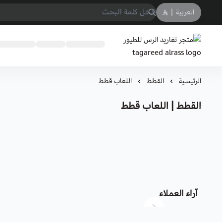
العربية
|
متجر تغاريد الرس للطيور tagareed alrass
الرئيسية
القطط
اللعاب قطط
القطط | اللعاب قطط
آراء العملاء