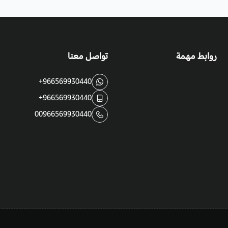
روابط مهمة
تواصل معنا
+966569930440
+966569930440
00966569930440