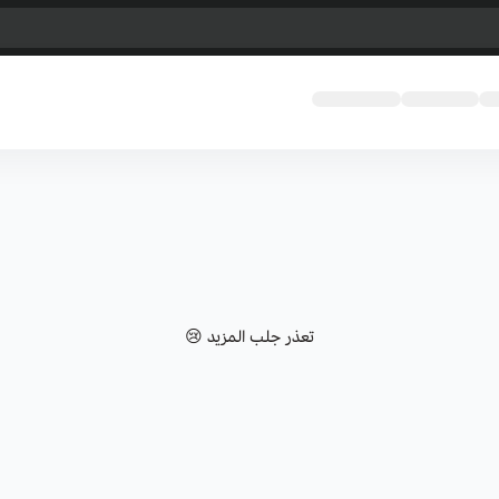
تعذر جلب المزيد 😢