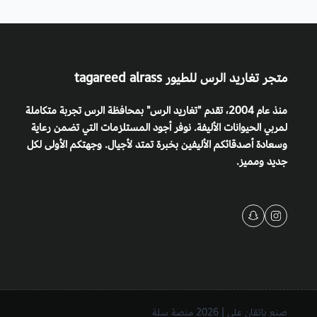
متجر تغاريد الرس للطيور tagareed alrass
منذ عام 2004، تقدم "تغاريد الرس" بمحافظة الرس تجربة متكاملة
لمربي الحيوانات الأليفة. نوفر أجود المستلزمات التي تضمن رعاية
وسعادة أصدقائكم الأليفين بخبرة تمتد لأجيال. وجهتكم الأولى لكل
جديد ومميز.
صنع بإتقان على | 2026
منصة سلة