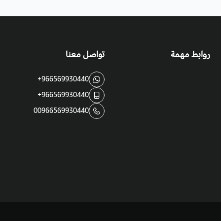
روابط مهمة
تواصل معنا
+966569930440
+966569930440
00966569930440