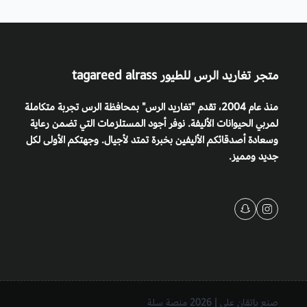
متجر تغاريد الرس للطيور tagareed alrass
منذ عام 2004، تقدم "تغاريد الرس" بمحافظة الرس تجربة متكاملة
لمربي الحيوانات الأليفة. نوفر أجود المستلزمات التي تضمن رعاية
وسعادة أصدقائكم الأليفين بخبرة تمتد لأجيال. وجهتكم الأولى لكل
جديد ومميز.
صنع بإتقان على | 2026
منصة سلة