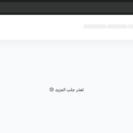
تعذر جلب المزيد 😢