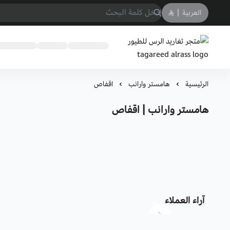
العربية
|
متجر تغاريد الرس للطيور tagareed alrass
الرئيسية
هامستر وارانب
اقفاص
هامستر وارانب | اقفاص
آراء العملاء