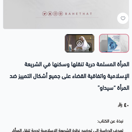
المرأة المسلمة حرية تنقلها وسكنها في الشريعة
الإسلامية واتفاقية القضاء على جميع أشكال التمييز ضد
المرأة “سيداو”
٤٠
نبذة عن الكتاب:
تهدف الدراسة إلى توضيح نظرة الشريعة الإسلامية لحرية تنقل المرأة،