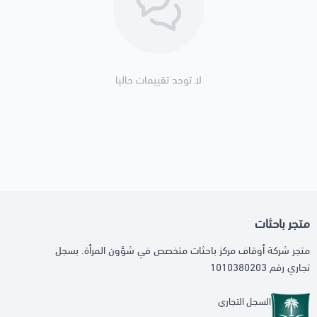
لا توجد تقييمات حاليا
متجر باحثات
متجر شركة أوقاف مركز باحثات متخصص في شؤون المرأة. بسجل
تجاري رقم 1010380203
السجل التجاري