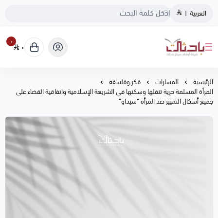
العربية
|
٠
٠
متجر باحثات
الرئيسية
المسارات
فكر وفلسفة
المرأة المسلمة حرية تنقلها وسكنها في الشريعة الإسلامية واتفاقية القضاء على
جميع أشكال التمييز ضد المرأة “سيداو”