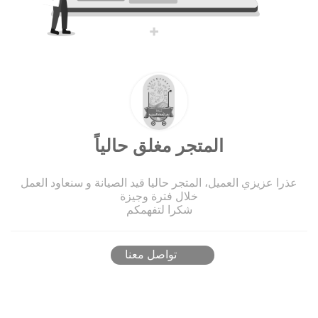
المتجر مغلق حالياً
عذرا عزيزي العميل، المتجر حاليا قيد الصيانة و سنعاود العمل
خلال فترة وجيزة
شكرا لتفهمكم
تواصل معنا