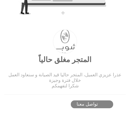
المتجر مغلق حالياً
عذرا عزيزي العميل، المتجر حاليا قيد الصيانة و سنعاود العمل
خلال فترة وجيزة
شكرا لتفهمكم
تواصل معنا