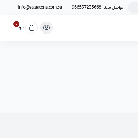
تواصل معنا:
966537235668
Info@salaatona.com.sa
٠
٠