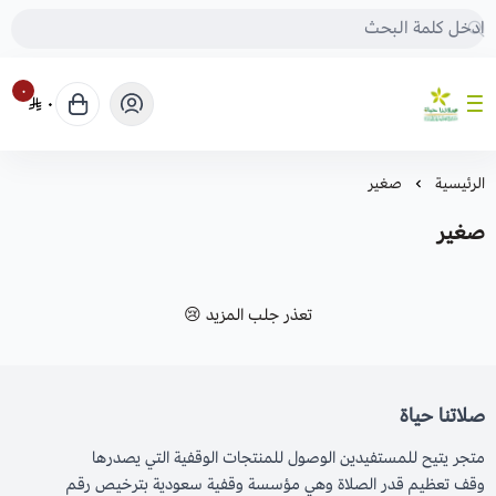
٠
٠
صلاتنا حياة
الرئيسية
صغير
صغير
تعذر جلب المزيد 😢
صلاتنا حياة
متجر يتيح للمستفيدين الوصول للمنتجات الوقفية التي يصدرها
وقف تعظيم قدر الصلاة وهي مؤسسة وقفية سعودية بترخيص رقم