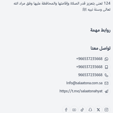
124 تعنى بتعزيز قدر الصلاة وإقامتها والمحافظة عليها وفق مراد الله
تعالى وسنة نبيه ﷺ
روابط مهمة
تواصل معنا
+966537235668
+966537235668
966537235668
Info@salaatona.com.sa
https://t.me/salaatonahyat