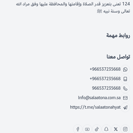
124 تعنى بتعزيز قدر الصلاة وإقامتها والمحافظة عليها وفق مراد الله
تعالى وسنة نبيه ﷺ
روابط مهمة
تواصل معنا
+966537235668
+966537235668
966537235668
Info@salaatona.com.sa
https://t.me/salaatonahyat