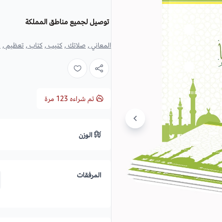
توصيل لجميع مناطق المملكة
المعاني ,
صلاتك ,
كتيب ,
كتاب ,
تعظيم ,
ص
تم شراءه
123
مرة
الوزن
المرفقات