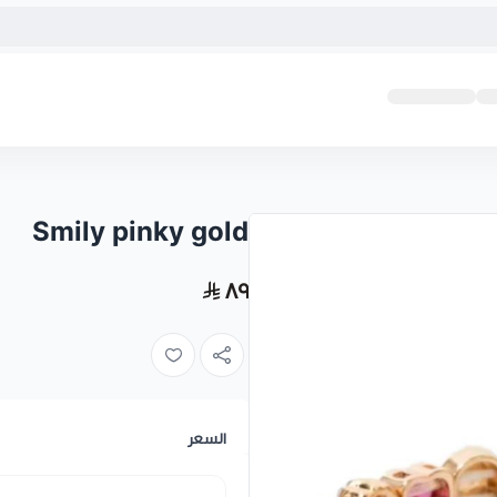
Smily pinky gold
٨٩
السعر