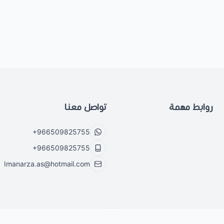
روابط مهمة
تواصل معنا
+966509825755
+966509825755
Imanarza.as@hotmail.com