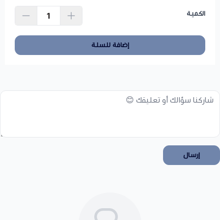
الكمية
إضافة للسلة
إرسال