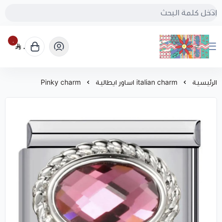
٠
٠
بُنجرة
الرئيسية
italian charm اساور ايطالية
Pinky charm