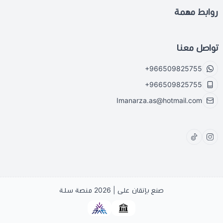
روابط مهمة
تواصل معنا
+966509825755
+966509825755
Imanarza.as@hotmail.com
صنع بإتقان على | 2026
منصة سلة