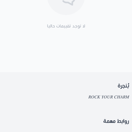
لا توجد تقييمات حاليا
بُنجرة
𝑅𝑂𝐶𝐾 𝑌𝑂𝑈𝑅 𝐶𝐻𝐴𝑅𝑀
روابط مهمة