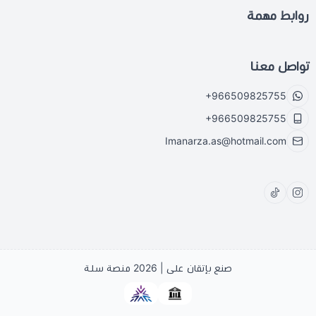
روابط مهمة
تواصل معنا
+966509825755
+966509825755
Imanarza.as@hotmail.com
صنع بإتقان على | 2026
منصة سلة