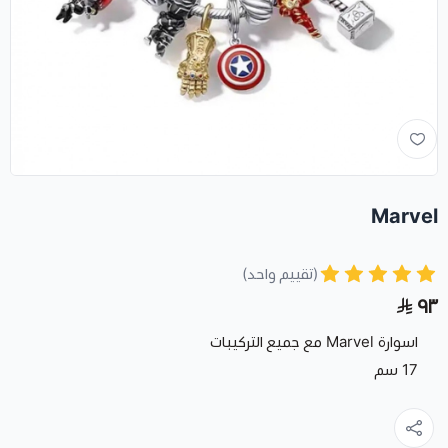
Marvel
(تقييم واحد)
٩٣
اسوارة Marvel مع جميع التركيبات
17 سم