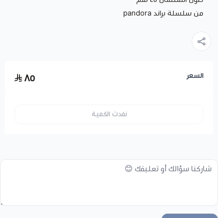
من سلسلة براند pandora
السعر
٨٥
نفدت الكمية