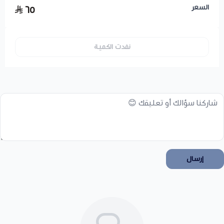
السعر
٦٥
نفدت الكمية
إرسال