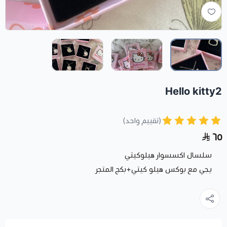
Hello kitty2
(تقييم واحد)
٦٥
سلسال اكسسوار هيلوكيتي
يجي مع بوكس هيلو كيتي+بكج المتجر