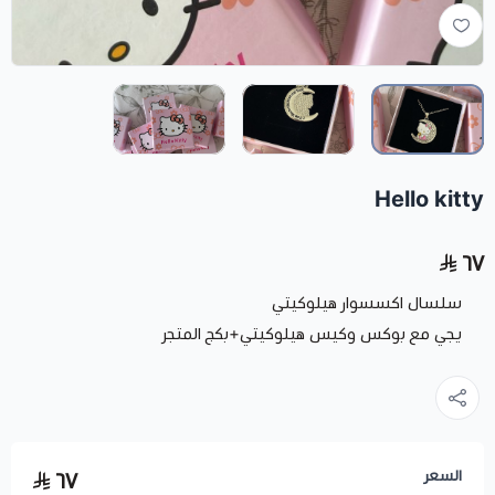
Hello kitty
٦٧
سلسال اكسسوار هيلوكيتي
يجي مع بوكس وكيس هيلوكيتي+بكج المتجر
السعر
٦٧