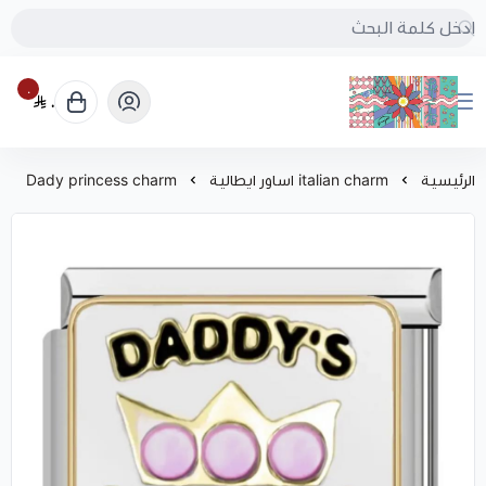
٠
٠
بُنجرة
الرئيسية
italian charm اساور ايطالية
Dady princess charm