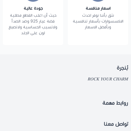
اسعار منافسة
جودة عالية
نثق بأننا نوفر احدث
حيث أن اغلب القطع مطلية
الاكسسوارات بأسعار تنافسية
فضة عيار 925 وضد الصدأ
وبأفضل الاسعار
ولاتسبب الحساسية ولاتصبغ
لون على الجلد
بُنجرة
𝑅𝑂𝐶𝐾 𝑌𝑂𝑈𝑅 𝐶𝐻𝐴𝑅𝑀
روابط مهمة
تواصل معنا