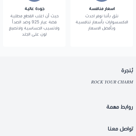
اسعار منافسة
جودة عالية
نثق بأننا نوفر احدث
حيث أن اغلب القطع مطلية
الاكسسوارات بأسعار تنافسية
فضة عيار 925 وضد الصدأ
وبأفضل الاسعار
ولاتسبب الحساسية ولاتصبغ
لون على الجلد
بُنجرة
𝑅𝑂𝐶𝐾 𝑌𝑂𝑈𝑅 𝐶𝐻𝐴𝑅𝑀
روابط مهمة
تواصل معنا