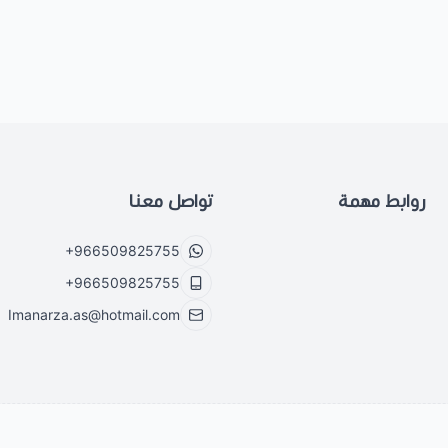
روابط مهمة
تواصل معنا
+966509825755
+966509825755
Imanarza.as@hotmail.com