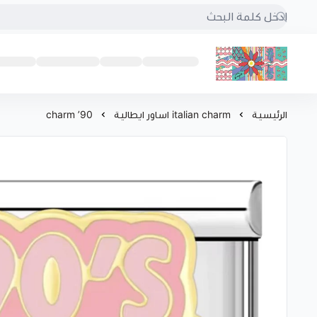
بُنجرة
الرئيسية
italian charm اساور ايطالية
90’ charm