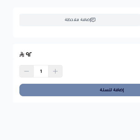
إضافة ملاحظة
٩٢
إضافة للسلة