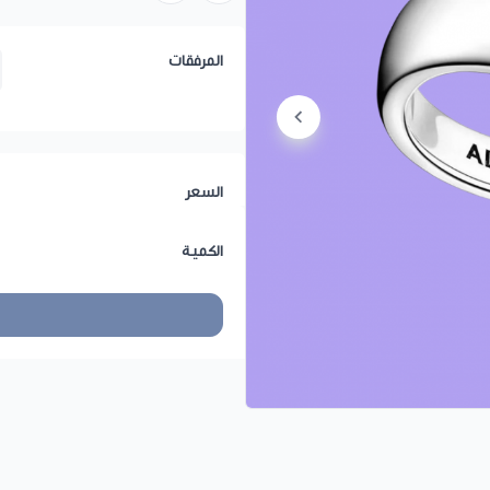
المرفقات
السعر
الكمية