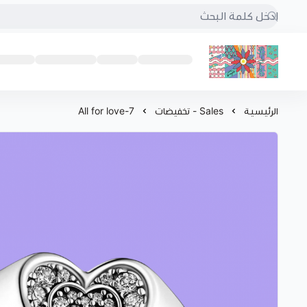
بُنجرة
الرئيسية
Sales - تخفيضات
7-All for love