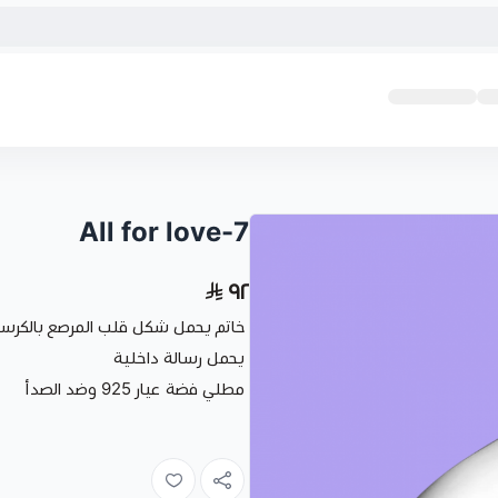
7-All for love
٩٢
خاتم يحمل شكل قلب المرصع بالكرست
يحمل رسالة داخلية
مطلي فضة عيار 925 وضد الصدأ