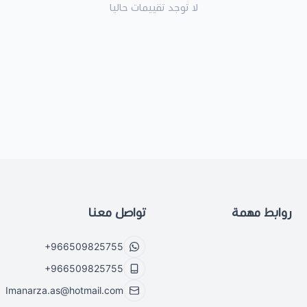
لا توجد تقييمات حاليا
روابط مهمة
تواصل معنا
+966509825755
+966509825755
Imanarza.as@hotmail.com