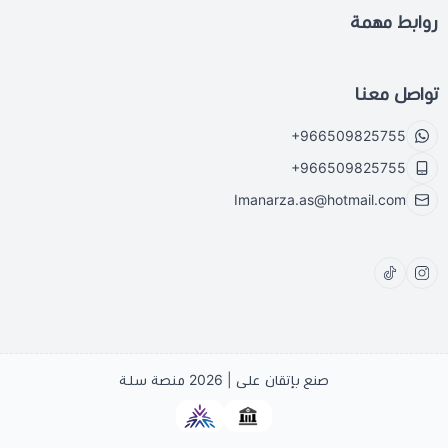
روابط مهمة
تواصل معنا
+966509825755
+966509825755
Imanarza.as@hotmail.com
صنع بإتقان على | 2026
منصة سلة